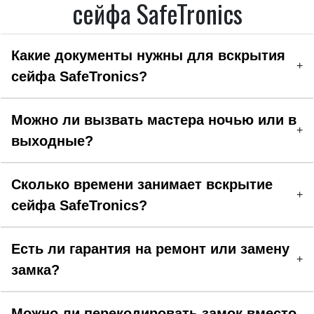
сейфа SafeTronics
Какие документы нужны для вскрытия
+
сейфа SafeTronics?
Можно ли вызвать мастера ночью или в
+
выходные?
Сколько времени занимает вскрытие
+
сейфа SafeTronics?
Есть ли гарантия на ремонт или замену
+
замка?
Можно ли перекодировать замок вместо