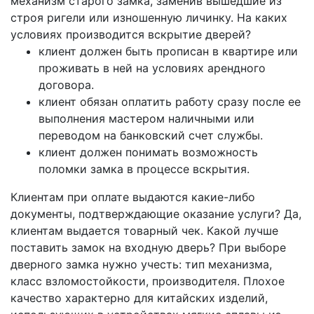
механизм старого замка, заменив вышедшие из
строя ригели или изношенную личинку.
На каких
условиях производится вскрытие дверей?
клиент должен быть прописан в квартире или
проживать в ней на условиях арендного
договора.
клиент обязан оплатить работу сразу после ее
выполнения мастером наличными или
переводом на банковский счет службы.
клиент должен понимать возможность
поломки замка в процессе вскрытия.
Клиентам при оплате выдаются какие-либо
документы, подтверждающие оказание услуги?
Да,
клиентам выдается товарный чек.
Какой лучше
поставить замок на входную дверь?
При выборе
дверного замка нужно учесть: тип механизма,
класс взломостойкости, производителя. Плохое
качество характерно для китайских изделий,