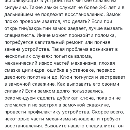
использующих в устройствах мягкие сплавы из
силумина. Такие замки служат не более 3-5 лет и в
дальнейшем не подлежат восстановлению.
Замок
плохо проворачивается, что делать?
Если при
открытии/закрытии замок заедает, лучше вызвать
специалиста. Иначе может произойти поломка,
потребуется капитальный ремонт или полная
замена устройства. Такая проблема возникает в
нескольких случаях: попытка взлома,
механический износ частей механизма, плохая
смазка цилиндра, ошибка в установке, перекос
дверного полотна и др.
Ключ погнулся и застревает
в замочной скважине. Как выправить его своими
силами?
Если замком долго пользовались,
рекомендуем сделать дубликат ключа, пока он не
сломался и не застрял в замочной скважине,
провести профилактику устройства. Скорее всего,
некоторые части механизма изношены и требуют
восстановления. Вызовите нашего специалиста, он