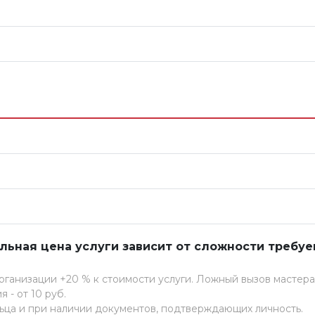
ьная цена услуги зависит от сложности требу
рганизации +20 % к стоимости услуги. Ложный вызов мастера
 - от 10 руб.
ьца и при наличии документов, подтверждающих личность.