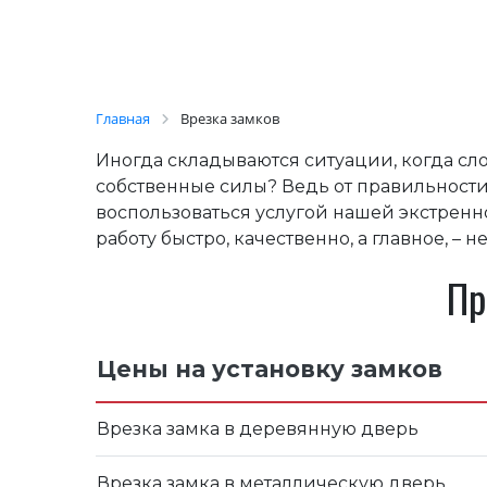
Главная
Врезка замков
Иногда складываются ситуации, когда сло
собственные силы? Ведь от правильности
воспользоваться услугой нашей экстренн
работу быстро, качественно, а главное, – н
Пр
Цены на установку замков
Врезка замка в деревянную дверь
Врезка замка в металлическую дверь