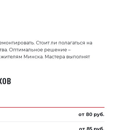
монтировать. Стоит ли полагаться на
тва. Оптимальное решение –
 жителям Минска. Мастера выполнят
ков
от 80 руб.
от 85 руб.