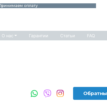
Принимаем оплату
Наличными
Картой
М-банкинг
О нас
Гарантии
Статьи
FAQ
Обратны
12