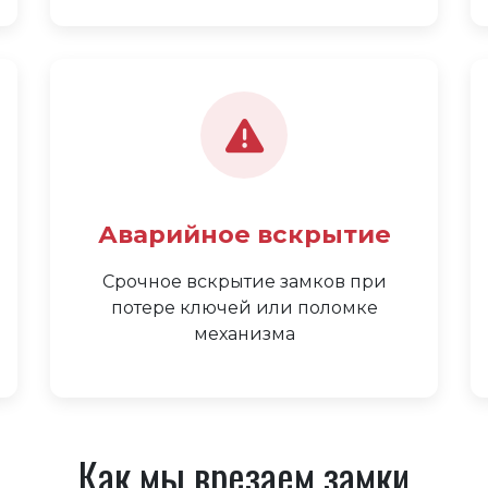
Аварийное вскрытие
Срочное вскрытие замков при
потере ключей или поломке
механизма
Как мы врезаем замки