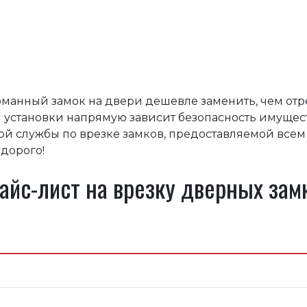
манный замок на двери дешевле заменить, чем отре
 установки напрямую зависит безопасность имущес
ой службы по врезке замков, предоставляемой всем
едорого!
айс-лист на врезку дверных зам