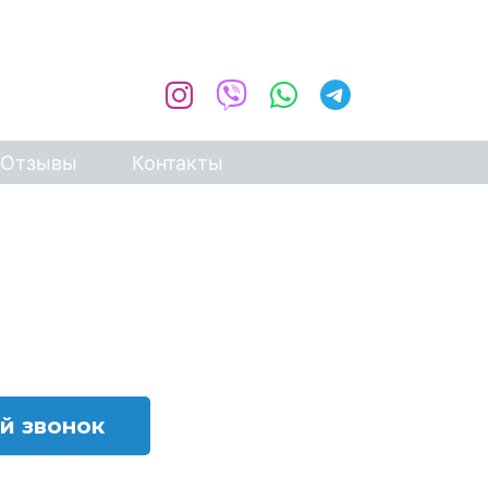
+375 (29) 8888-212
РАБОТАЕМ КРУГЛОСУТОЧНО
Отзывы
Контакты
й звонок