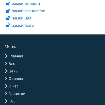
замки форпост
замки securemme
замки ШО
замки fuaro
Меню
Главная
Блог
Цены
Отзывы
О нас
Гарантии
FAQ