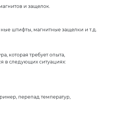
агнитов и защелок.
ые штифты, магнитные защелки и т.д.
а, которая требует опыта,
я в следующих ситуациях:
ример, перепад температур,