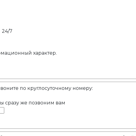
 24/7
рмационный характер.
звоните по круглосуточному номеру:
мы сразу же позвоним вам