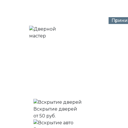
Прини
Наличными
Услуги
Цены
Бренды
О на
Замки 
Вскрытие дверей
от 50 руб.