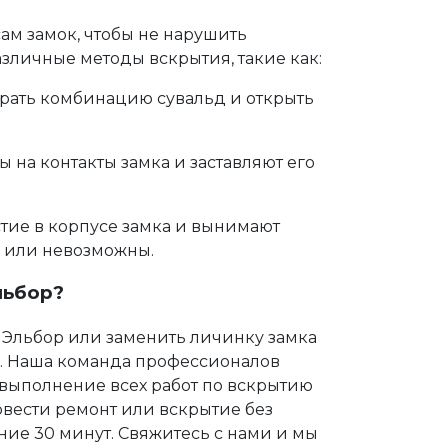
м замок, чтобы не нарушить
азличные методы вскрытия, такие как:
рать комбинацию сувальд и открыть
на контакты замка и заставляют его
ие в корпусе замка и вынимают
ы или невозможны.
льбор?
Эльбор или
заменить личинку замка
". Наша команда профессионалов
 выполнение всех работ по вскрытию
овести ремонт или вскрытие без
ение 30 минут. Свяжитесь с нами и мы