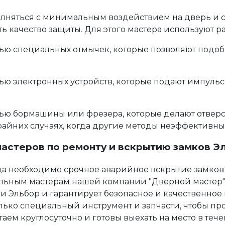
лняться с минимальным воздействием на дверь и са
 качество защиты. Для этого мастера используют р
ю специальных отмычек, которые позволяют подоб
электронных устройств, которые подают импульсы 
 бормашины или фрезера, которые делают отверст
райних случаях, когда другие методы неэффективн
астеров по ремонту и вскрытию замков Э
гда необходимо срочное
аварийное вскрытие замков
нальным мастерам нашей компании "Дверной мастер
и Эльбор и гарантирует безопасное и качественное
олько специальный инструмент и запчасти, чтобы пр
аем круглосуточно и готовы выехать на место в теч