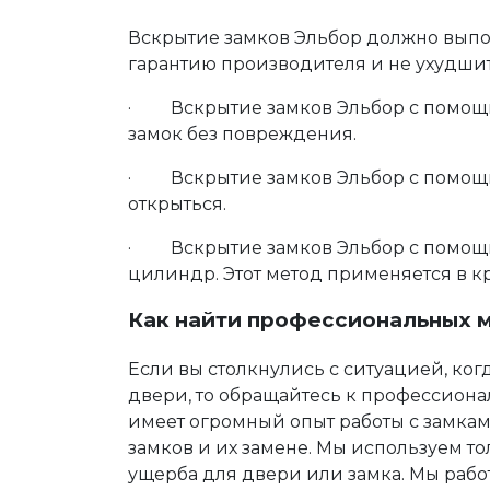
Вскрытие замков Эльбор должно выпо
гарантию производителя и не ухудшить
· Вскрытие замков Эльбор с помощь
замок без повреждения.
· Вскрытие замков Эльбор с помощью 
открыться.
· Вскрытие замков Эльбор с помощью
цилиндр. Этот метод применяется в к
Как найти профессиональных м
Если вы столкнулись с ситуацией, ко
двери
, то обращайтесь к профессио
имеет огромный опыт работы с замкам
замков и их замене. Мы используем т
ущерба для двери или замка. Мы работ