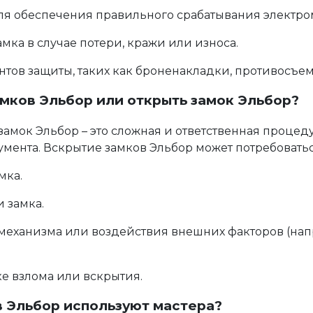
я обеспечения правильного срабатывания электром
а в случае потери, кражи или износа.
ов защиты, таких как броненакладки, противосъемн
мков Эльбор или открыть замок Эльбор?
амок Эльбор – это сложная и ответственная процедур
мента. Вскрытие замков Эльбор может потребоватьс
мка.
 замка.
механизма или воздействия внешних факторов (нап
 взлома или вскрытия.
 Эльбор используют мастера?