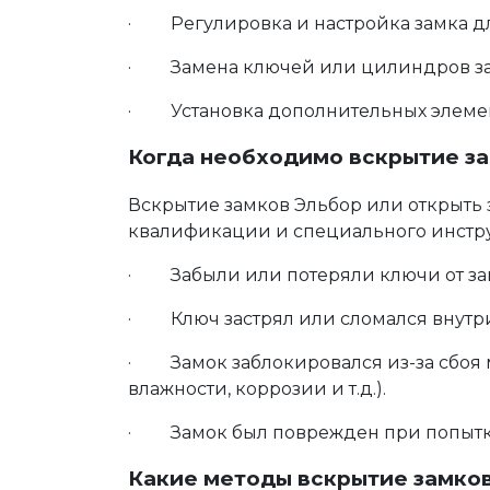
· Регулировка и настройка замка дл
· Замена ключей или цилиндров замк
· Установка дополнительных элемент
Когда необходимо вскрытие за
Вскрытие замков Эльбор или открыть з
квалификации и специального инстру
· Забыли или потеряли ключи от за
· Ключ застрял или сломался внутри
· Замок заблокировался из-за сбоя 
влажности, коррозии и т.д.).
· Замок был поврежден при попытке
Какие методы вскрытие замков