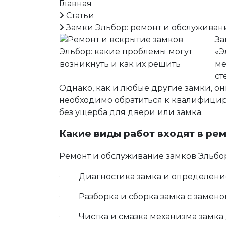
Главная
Статьи
Замки Эльбор: ремонт и обслуживан
За
«Э
ме
ст
Однако, как и любые другие замки, он
необходимо обратиться к квалифицир
без ущерба для двери или замка.
Какие виды работ входят в ре
Ремонт и обслуживание замков Эльбор
· Диагностика замка и определени
· Разборка и сборка замка с замен
· Чистка и смазка механизма замка