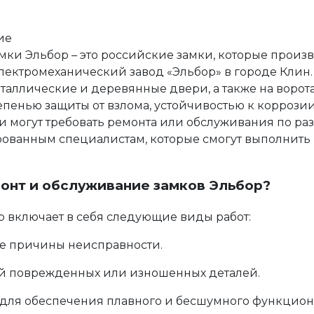
ие
мки Эльбор – это российские замки, которые произв
лектромеханический завод «Эльбор» в городе Клин
таллические и деревянные двери, а также на ворот
епенью защиты от взлома, устойчивостью к коррози
и могут требовать ремонта или обслуживания по ра
ованным специалистам, которые смогут выполнить 
монт и обслуживание замков Эльбор?
 включает в себя следующие виды работ:
е причины неисправности.
ой поврежденных или изношенных деталей.
 для обеспечения плавного и бесшумного функцио