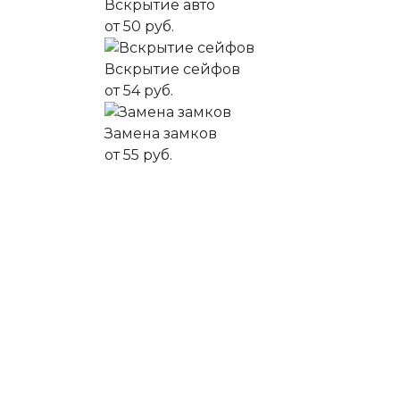
Вскрытие авто
от 50 руб.
Вскрытие сейфов
от 54 руб.
Замена замков
от 55 руб.
Круглосуточный вызов
мастера
+375 (29) 8888-212