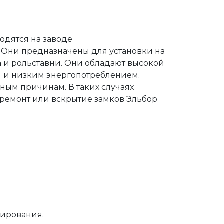
одятся на заводе
. Они предназначены для установки на
а и рольставни. Они обладают высокой
и и низким энергопотреблением.
зным причинам. В таких случаях
ремонт или вскрытие замков Эльбор
нирования.