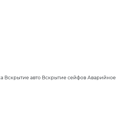
ка
Вскрытие авто
Вскрытие сейфов
Аварийное