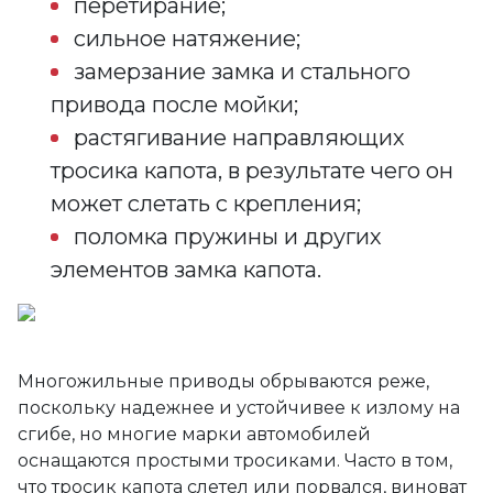
перетирание;
сильное натяжение;
замерзание замка и стального
привода после мойки;
растягивание направляющих
тросика капота, в результате чего он
может слетать с крепления;
поломка пружины и других
элементов замка капота.
Многожильные приводы обрываются реже,
поскольку надежнее и устойчивее к излому на
сгибе, но многие марки автомобилей
оснащаются простыми тросиками. Часто в том,
что тросик капота слетел или порвался, виноват