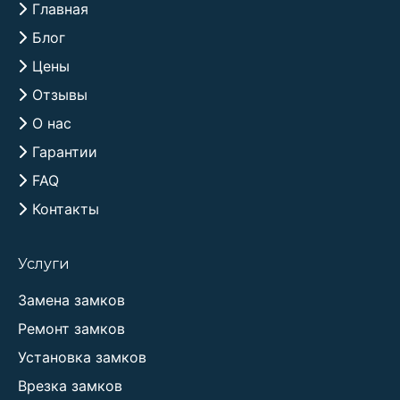
Главная
Блог
Цены
Отзывы
О нас
Гарантии
FAQ
Контакты
Услуги
Замена замков
Ремонт замков
Установка замков
Врезка замков